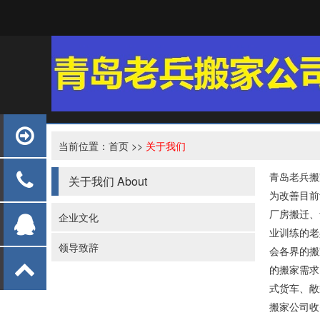
当前位置：
首页
>>
关于我们
青岛老兵搬
关于我们
About
为改善目前
厂房搬迁、
企业文化
业训练的老
领导致辞
会各界的搬
的搬家需求
式货车、敞
搬家公司收费