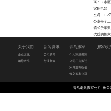
离：（市区）
家用电器：滚
空调：1.2
公桌每个工
箱式货车数
优质的搬家
关于我们
新闻资讯
青岛搬家
搬家收
企业文化
公司新闻
个人家庭搬家
领导致辞
行业新闻
公司厂房搬迁
家具空调拆装
青岛搬家公司
青岛老兵搬家公司
鲁公网安