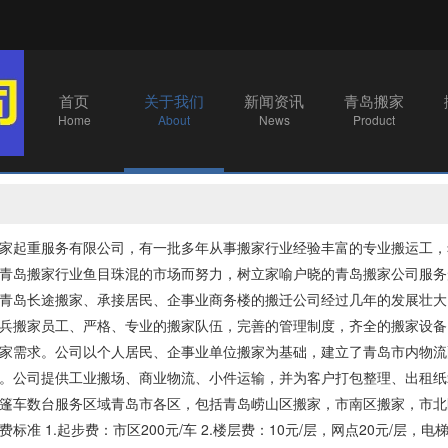
首页
关于我们
新闻资讯
青岛搬家
Home
About
News
Product
家起重服务有限公司，有一批多年从事搬家行业经验丰富的专业搬运工，
青岛搬家行业鱼目珠混的市场而努力，树立家喻户晓的
青岛搬家公司
服务
青岛长途搬家、承接居民、企事业商务楼的搬迁公司经过几年的发展壮大
兵搬家员工、严格、专业的搬家队伍，完善的管理制度，齐全的搬家设备
家需求。公司以个人居民、企事业单位搬家为基础，建立了青岛市内物流
。公司提供工业搬场、商业物流、小件运输，并为客户打包整理、出租纸
篷车数台服务区域青岛市各区，包括青岛崂山区搬家，市南区搬家，市北
标准 1.起步费：市区200元/车 2.楼层费：10元/层，网点20元/层，