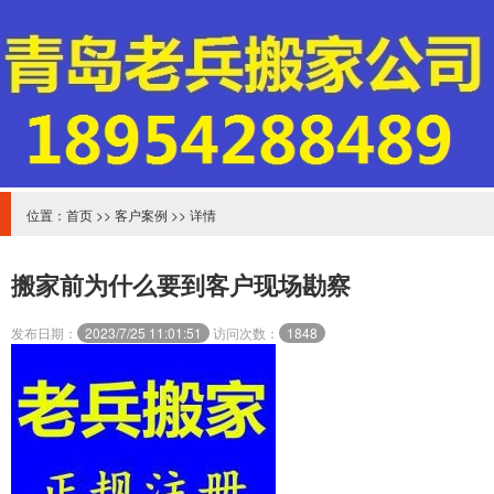
位置：
首页
>>
客户案例
>> 详情
搬家前为什么要到客户现场勘察
发布日期：
2023/7/25 11:01:51
访问次数：
1848