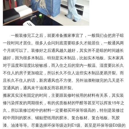
一般装修完工之后，就要准备搬家事宜了，一般我们会把房子晾
一段时间才居住。很多人会问到底需要晾多久才能居住，一般通风两
个月就可以了。装修好之后通风越久越好，其实并不是晾的时间越长
越好，因为很多木制品、特别是实木制品，比如实木地板、实木家具
对于温度和湿度比较敏感，而入住之后的室内一般温、湿度要比长久
不住人的房子更加稳定，所以长久不住人这些实木制品更易开裂。而
且长久不住人的话，新房通风也不方便。另外油漆刚做完的几天是不
宜通风的，通风未干油漆反而容易开裂。
搬家其实没有固定的时间，主要跟装修时候用的材料有关系，其实装
修污染挥发的周期很长，有的劣质板材的甲醛等甚至可以挥发15年之
久，所以装修过程中的材料一定要都买环保等级高的，特别是装修过
程中用到的胶水、铺贴壁纸用的胶水、复合板材、复合地板、乳胶
漆、油漆等等。尽量选择环保等级达到E1级、甚至是环保等级E0级的