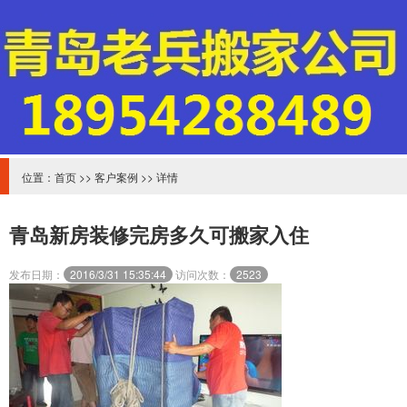
位置：
首页
>>
客户案例
>> 详情
青岛新房装修完房多久可搬家入住
发布日期：
2016/3/31 15:35:44
访问次数：
2523