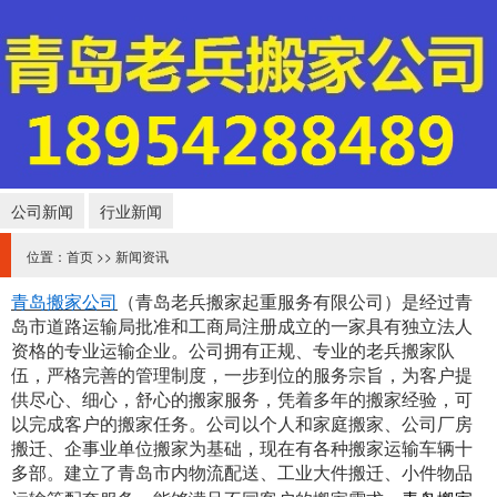
公司新闻
行业新闻
位置：
首页
>>
新闻资讯
青岛搬家公司
（青岛老兵搬家起重服务有限公司）是经过青
岛市道路运输局批准和工商局注册成立的一家具有独立法人
资格的专业运输企业。
公司
拥有正规、专业的老兵搬家队
伍，严格完善的管理制度，一步到位的服务宗旨，为客户提
供尽心、细心，舒心的搬家服务，凭着多年的搬家经验，可
以完成客户的搬家任务。公司以个人和家庭搬家、公司厂房
搬迁、企事业单位搬家为基础，现在有各种搬家运输车辆十
多部。建立了青岛市内物流配送、工业大件搬迁、小件物品