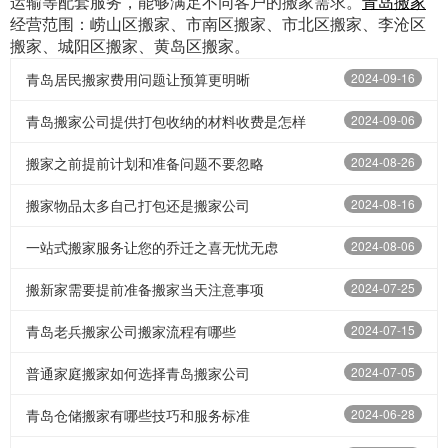
运输等配套服务，能够满足不同客户的搬家需求。
青岛搬家
经营范围：崂山区搬家、市南区搬家、市北区搬家、李沧区
搬家、城阳区搬家、黄岛区搬家。
青岛居民搬家费用问题让预算更明晰
2024-09-16
青岛搬家公司提供打包收纳的材料收费是怎样
2024-09-06
搬家之前提前计划和准备问题不要忽略
2024-08-26
搬家物品太多自己打包还是搬家公司
2024-08-16
一站式搬家服务让您的乔迁之喜无忧无虑
2024-08-06
搬新家需要提前准备搬家当天注意事项
2024-07-25
青岛老兵搬家公司搬家流程有哪些
2024-07-15
普通家庭搬家如何选择青岛搬家公司
2024-07-05
青岛仓储搬家有哪些技巧和服务标准
2024-06-28