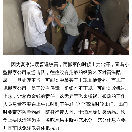
因为夏季温度普遍较高，而搬家的时候出力出汗，青岛小
型搬家公司或游击队，往往没有足够的经验来应对高温酷
暑，一旦处理不当，可能会中暑甚至出现其他意外，而非正
规搬家公司，员工没有保障、组织也不正规，可能会趁机讹
上您，让您负金钱的责任，这无异于飞来横祸。搬场的工作
人员尽量不要在上午11时到下午3时这个高温时段出门。出门
时要带齐防暑物品，随身携带人丹、十滴水等防暑药品。饮
食上要以清淡为主，多吃水果不断补充水分，充分休息不要
开夜车以免降低身体抵抗力。