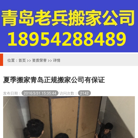
位置：
首页
>>
资质荣誉
>> 详情
夏季搬家青岛正规搬家公司有保证
发布日期：
2016/3/31 15:35:44
访问次数：
2142