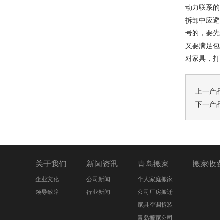
动力联系的
拆卸中应避
号的，要先
又要满足包
对家具，打
上一产
下一产
关于我们
新闻资讯
青岛搬家
搬家收
企业文化
公司新闻
个人家庭搬家
领导致辞
行业新闻
公司厂房搬迁
家具空调拆装
青岛搬家公司