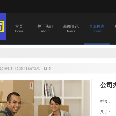
首页
关于我们
新闻资讯
青岛搬家
Home
About
News
Product
16/3/31 15:35:44 访问次数：3215
公司
型号：
尺寸：