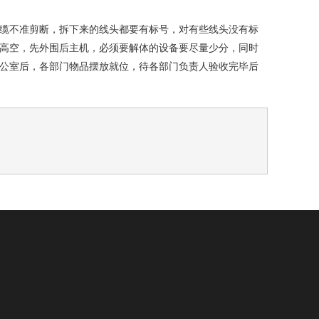
缆不准剪断，拆下来的线头都要有标号，对有些线头没有标
高空，先外围后主机，必须要解体的设备要尽量少分，同时
公室后，各部门物品摆放就位，待各部门负责人验收完毕后