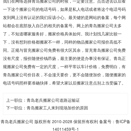
我们在网络选择青岛搬家公司的时候，一定要注意。点击进去以后看
一下这个搬家公司的电话号码，如果是私人电话或者将这个电话号码
发到网上没有认证的我们应该小心。最关键的是网站的备案，每个网
站都会在底部放入自己的相关的备案号。网上的青岛搬家公司太多
了，不知道哪家服务好，搬家价格具体如何。我计划找几家比较一
下，没有想到价格都搬家不一样，同样的物品搬家公司报价高低不
同。正规与冒充搬家公司免费有很大区其余，冒充青岛搬家公司免费
没有尺度，报价随便价钱昂扬，最主要的便是办事没有保证。青岛正
规搬家公司免费有一定的尺度，一样平常以车计价格，免费明白，有
青岛搬家公司价目表，不会漫天要价，更不会随便加价，随便搬家的
电话号码照样要准确抉择，希望大家以后搬家注意点别上当受骗了。
上一职位：
青岛老兵搬家公司道路运输证
下一职位：
青岛搬家工人来到现场加价的原因
青岛老兵搬家公司
版权所有 2010-2028 保留所有权利 备案号：鲁ICP备
14011459号-1