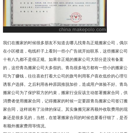
我们在搬家的时候很多朋友不知道去哪儿找青岛正规搬家公司，偶尔
在小区楼道，电线杆子上看到一些小广告就开始联系，这些搬家公司
十有八九都不是很正规。如果非正规的搬家公司大部分是没有备案
的，这些青岛搬家公司大多假的。青岛很多地方都有一些小的搬家公
司为了赚钱，往往喜欢打着大公司的旗号利用客户喜欢低价的心理引
诱客户选择。之后利用各种原因推脱加价，造成用户体验不好。青岛
搬家公司为了保护双方的约束，搬家行业应该主动签署搬家合同，供
消费者使用搬家合同，记得搬家的时候一定要跟青岛搬家公司签订搬
家合同，这样就有了法律的保证。其实像搬完家再额外收取费用的现
象还是很多见的，当然，在签署搬家合同的时候也要看仔细了，是否
有额外搬家费用等情况。