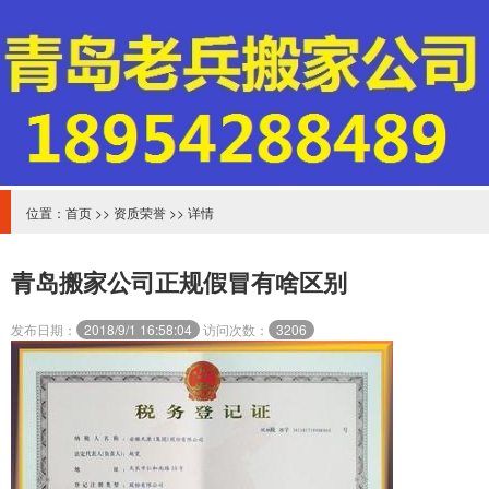
位置：
首页
>>
资质荣誉
>> 详情
青岛搬家公司正规假冒有啥区别
发布日期：
2018/9/1 16:58:04
访问次数：
3206