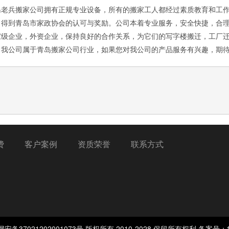
岛老兵搬家公司拥有正规专业设备，所有的搬家工人都经过素质教育和工
，得到青岛市家政协会的认可与奖励。公司本着专业服务，安全快捷，合
家级企业，外资企业，保持良好的合作关系，为它们的写字楼搬迁，工厂
，我公司属于青岛搬家公司行业，如果您对我公司的产品服务有兴趣，期
费
客户案例
资质荣誉
联系方式
备37021202001073号 版权所有 2010-2028 保留所有权利 备案号：