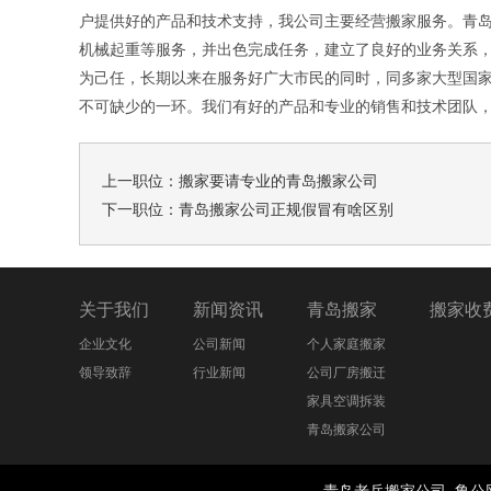
户提供好的产品和技术支持，我公司主要经营搬家服务。青
机械起重等服务，并出色完成任务，建立了良好的业务关系
为己任，长期以来在服务好广大市民的同时，同多家大型国
不可缺少的一环。我们有好的产品和专业的销售和技术团队
上一职位：
搬家要请专业的青岛搬家公司
下一职位：
青岛搬家公司正规假冒有啥区别
关于我们
新闻资讯
青岛搬家
搬家收
企业文化
公司新闻
个人家庭搬家
领导致辞
行业新闻
公司厂房搬迁
家具空调拆装
青岛搬家公司
青岛老兵搬家公司
鲁公网安