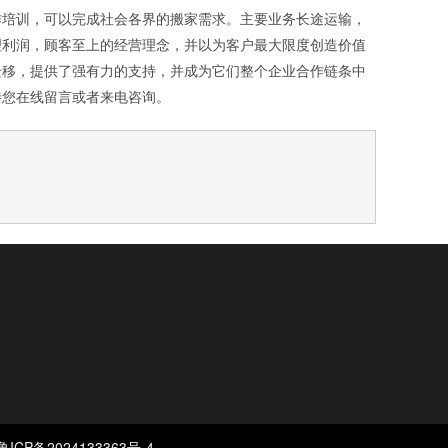
作培训，可以完成社会各界的搬家需求。主要业务长途运输，
理利润，顾客至上的经营理念，并以为客户最大限度创造价值
迁移，提供了强有力的支持，并成为它们整个企业合作链条中
待您在线留言或者来电咨询。
鲁ICP备2024133363号-4